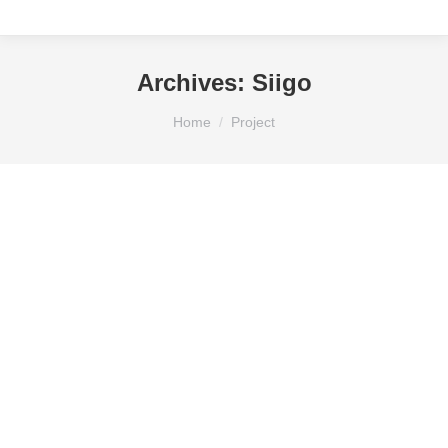
Archives:
Siigo
You are here:
Home
Project