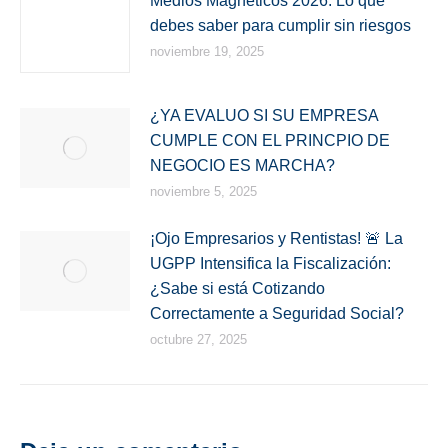
Medios Magnéticos 2026: Lo que
debes saber para cumplir sin riesgos
noviembre 19, 2025
¿YA EVALUO SI SU EMPRESA
CUMPLE CON EL PRINCPIO DE
NEGOCIO ES MARCHA?
noviembre 5, 2025
¡Ojo Empresarios y Rentistas! 🚨 La
UGPP Intensifica la Fiscalización:
¿Sabe si está Cotizando
Correctamente a Seguridad Social?
octubre 27, 2025