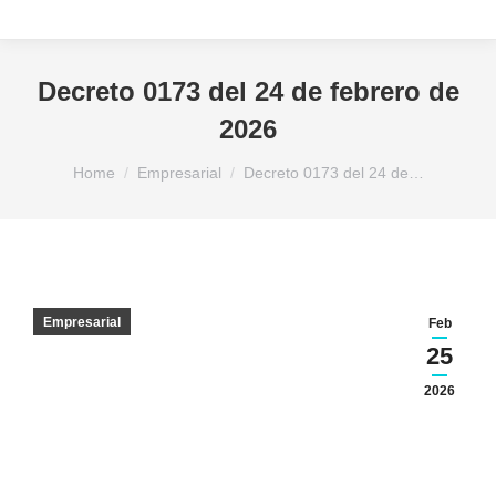
Decreto 0173 del 24 de febrero de
2026
You are here:
Home
Empresarial
Decreto 0173 del 24 de…
Empresarial
Feb
25
2026