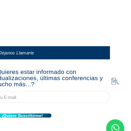
 aduaneras, antes se debía solicitar de manera
Déjanos Llamarte
uieres estar informado con
tualizaciones, últimas conferencias y
cho más...?