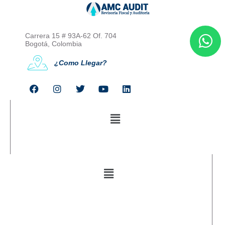
Carrera 15 # 93A-62 Of. 704
Bogotá, Colombia
¿Como Llegar?