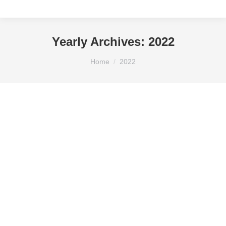
Yearly Archives:
2022
You are here:
Home
2022