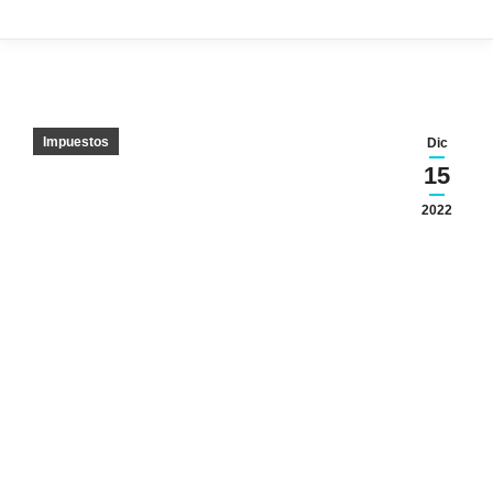
Impuestos
Dic
15
2022