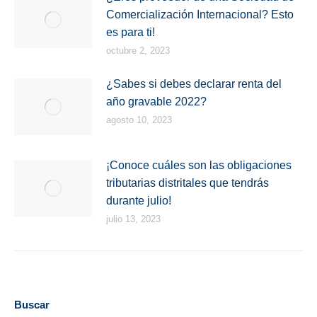
Comercialización Internacional? Esto
es para ti!
octubre 2, 2023
¿Sabes si debes declarar renta del
año gravable 2022?
agosto 10, 2023
¡Conoce cuáles son las obligaciones
tributarias distritales que tendrás
durante julio!
julio 13, 2023
Buscar