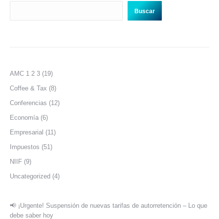
Buscar
AMC 1 2 3
(19)
Coffee & Tax
(8)
Conferencias
(12)
Economía
(6)
Empresarial
(11)
Impuestos
(51)
NIIF
(9)
Uncategorized
(4)
📢 ¡Urgente! Suspensión de nuevas tarifas de autorretención – Lo que
debe saber hoy