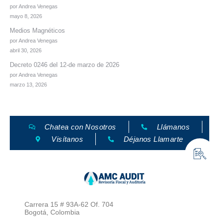
por Andrea Venegas
mayo 8, 2026
Medios Magnéticos
por Andrea Venegas
abril 30, 2026
Decreto 0246 del 12-de marzo de 2026
por Andrea Venegas
marzo 13, 2026
Chatea con Nosotros
Llámanos
Visítanos
Déjanos Llamarte
Carrera 15 # 93A-62 Of. 704
Bogotá, Colombia